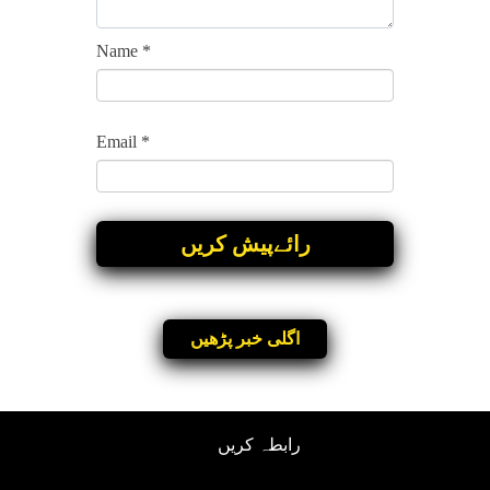
Name
*
Email
*
اگلی خبر پڑھیں
رابطہ کریں