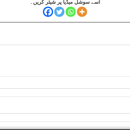
اسے سوشل میڈیا پر شیئر کریں۔