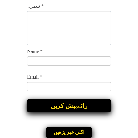
*
تبصرہ
Name
*
Email
*
اگلی خبر پڑھیں