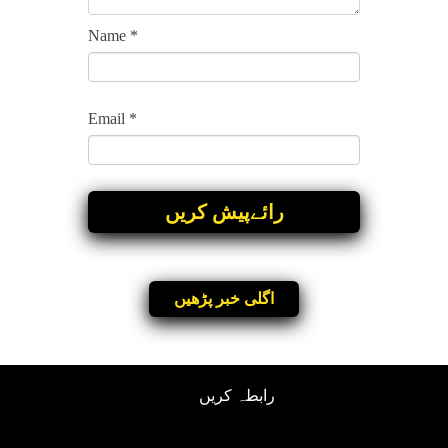
Name
*
Email
*
اگلی خبر پڑھیں
رابطہ کریں