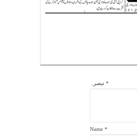
*
تبصرہ
Name
*