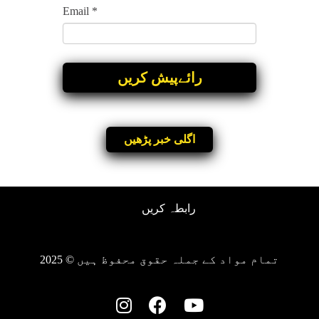
Email
*
اگلی خبر پڑھیں
رابطہ کریں
تمام مواد کے جملہ حقوق محفوظ ہیں © 2025