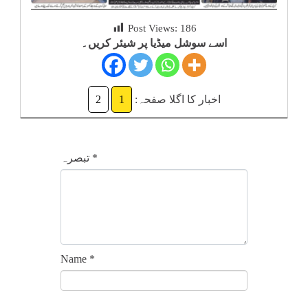
کلام
Post Views:
186
اسے سوشل میڈیا پر شیئر کریں۔
سپلیمنٹس
اخبار کا اگلا صفحہ:
1
2
*
تبصرہ
Name
*