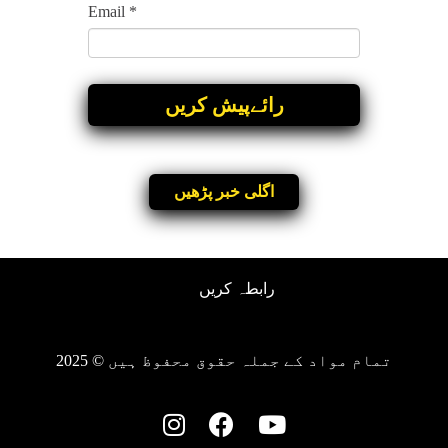
Email
*
اگلی خبر پڑھیں
رابطہ کریں
تمام مواد کے جملہ حقوق محفوظ ہیں © 2025