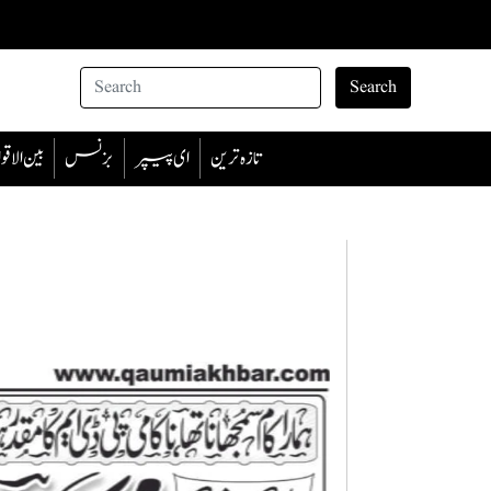
Search
تازہ ترین
ای پیپر
بزنس
بین الا