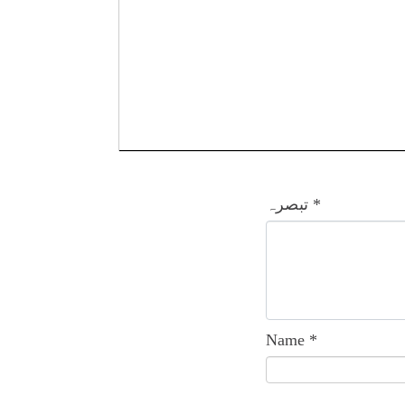
*
تبصرہ
Name
*