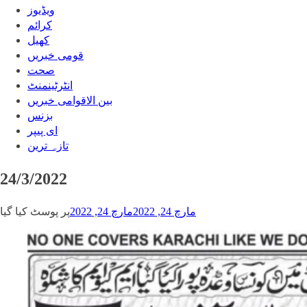
ویڈیوز
‎کرائم
کھیل
قومی خبریں
صحت
انٹرٹینمنٹ
بین الاقوامی خبریں
بزنس
ای پیپر
تازہ ترین
24/3/2022
مارچ 24, 2022
مارچ 24, 2022
پر پوسٹ کیا گیا