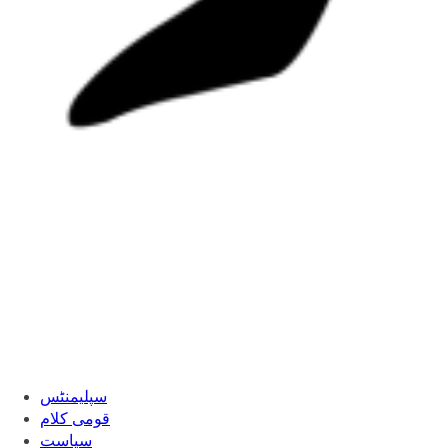
سپلیمنٹس
قومی کلام
سیاست