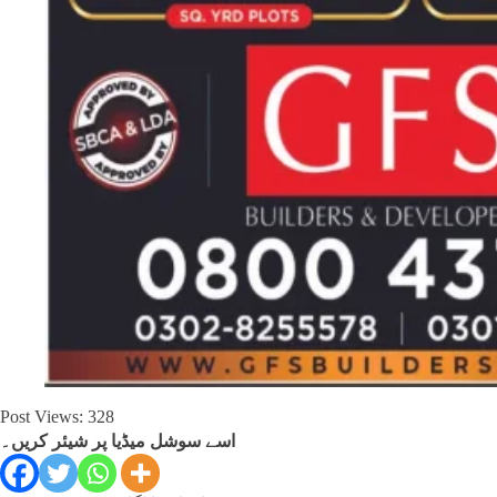
Post Views:
328
اسے سوشل میڈیا پر شیئر کریں۔