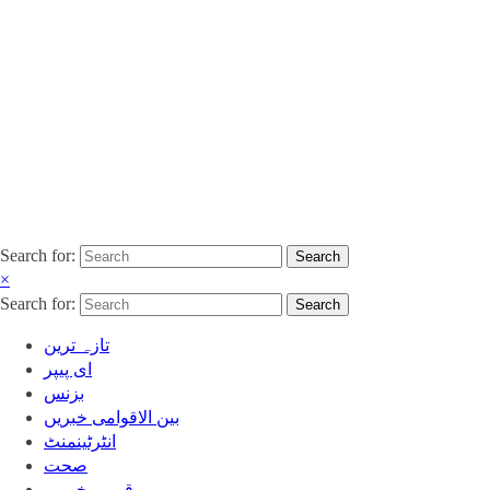
Search for:
Search
×
Search for:
Search
تازہ ترین
ای پیپر
بزنس
بین الاقوامی خبریں
انٹرٹینمنٹ
صحت
قومی خبریں