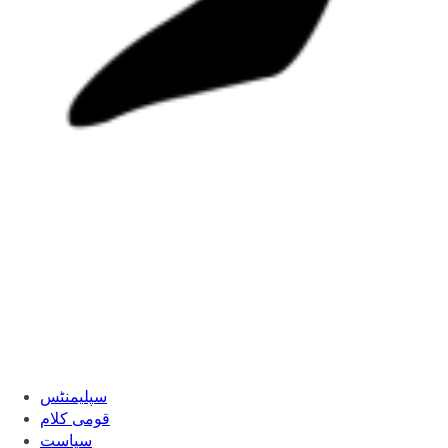
سپلیمنٹس
قومی کلام
سیاست