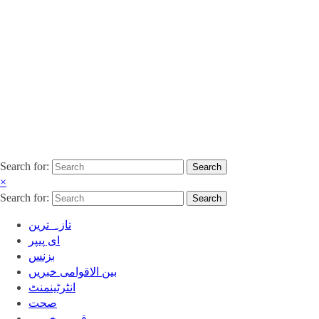
Search for:
Search
×
Search for:
Search
تازہ ترین
ای پیپر
بزنس
بین الاقوامی خبریں
انٹرٹینمنٹ
صحت
قومی خبریں