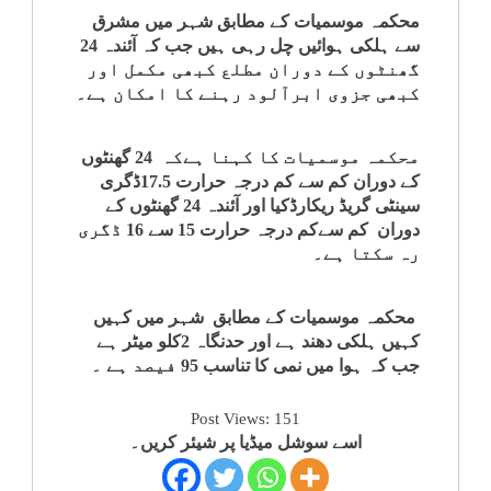
محکمہ موسمیات کے مطابق شہر میں مشرق
کلام
سے ہلکی ہوائیں چل رہی ہیں جب کہ آئندہ 24
گھنٹوں کے دوران مطلع کبھی مکمل اور
سپلیمنٹس
کبھی جزوی ابرآلود رہنے کا امکان ہے۔
محکمہ موسمیات کا کہنا ہےکہ 24 گھنٹوں
کے دوران کم سے کم درجہ حرارت 17.5ڈگری
سینٹی گریڈ ریکارڈکیا اور آئندہ 24 گھنٹوں کے
دوران کم سےکم درجہ حرارت 15 سے 16 ڈگری
رہ سکتا ہے۔
محکمہ موسمیات کے مطابق شہر میں کہیں
کہیں ہلکی دھند ہے اور حدنگاہ 2کلو میٹر ہے
جب کہ ہوا میں نمی کا تناسب 95 فیصد ہے ۔
Post Views:
151
اسے سوشل میڈیا پر شیئر کریں۔