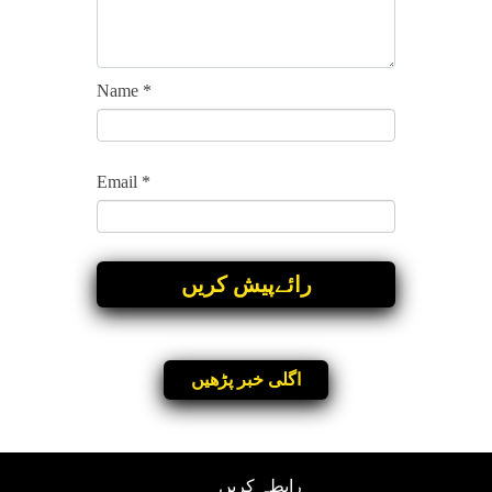
Name
*
Email
*
اگلی خبر پڑھیں
رابطہ کریں