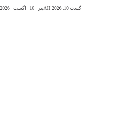
پیر _10 _اگست _2026AH اگست 10, 2026