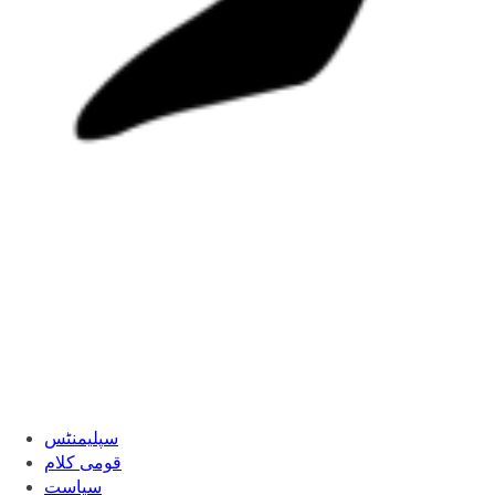
سپلیمنٹس
قومی کلام
سیاست