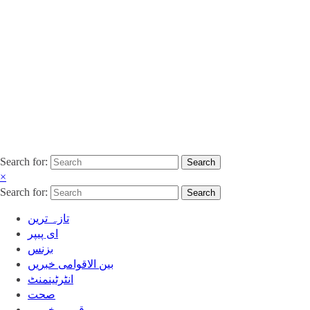
Search for:
Search
×
Search for:
Search
تازہ ترین
ای پیپر
بزنس
بین الاقوامی خبریں
انٹرٹینمنٹ
صحت
قومی خبریں