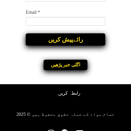
Email
*
اگلی خبر پڑھیں
رابطہ کریں
تمام مواد کے جملہ حقوق محفوظ ہیں © 2025