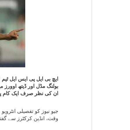
ایچ بی ایل پی ایس ایل ٹیم
بولنگ مڈل اور ڈیتھ اوورز 
ان کی نظر صرف ایک کام پر 
جیو نیوز کو تفصیلی انٹرویو
وقت، انڈین کرکٹرز سے گفتگ