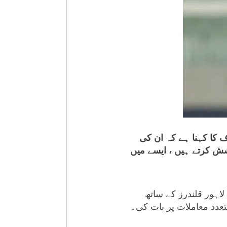
ف کا کہنا ہے کہ ان کی
وشش کرتے ہیں ، ایسے میں
لاہور قلندرز کے ساتھ
تعدد معاملات پر بات کی۔