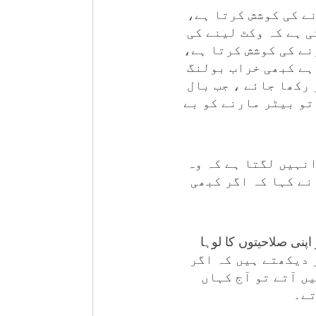
ے کی کوشش کرتا ہے،
 ہے کہ وکٹ لینے کی
نے کی کوشش کرتا ہے،
ہے کبھی خراب بولنگ
رکھا جائے ، جب بال
تو بیٹر مارنے کو بے
نہیں لگتا ہے کہ وہ
نے کہا کہ اگر کبھی
پنی صلاحیتوں کا لوہا
یچھے مڑ کر دیکھتے ہیں کہ اگر
ں آتے تو آج کہاں
تے۔