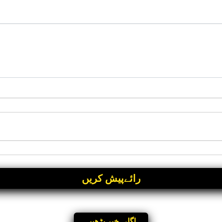
اگلی خبر پڑھیں