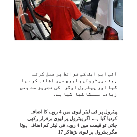
انٹرٹینمنٹ
صحت
قومی
خبریں
کھیل
آئی ایم ایف کی شرائط پر عمل کرتے
ہوئے پیٹرولیم لیوی میں اضافہ کر دیا
‎کرائم
گیا اور پیٹرول اوگرا کی تجویز سے بھی
زیادہ مہنگا کیا گیا ہے۔
ویڈیوز
پیٹرول پر فی لیٹر لیوی میں 4 روپے کا اضافہ
سیاست
کردیا گیا ہے، اگر پیٹرول پر لیوی برقرار رکھی
جاتی تو قیمت میں 4 روپے فی لیٹر کم اضافہ ہوتا
مگر پیٹرول پر لیوی بڑھاکر 17
قومی