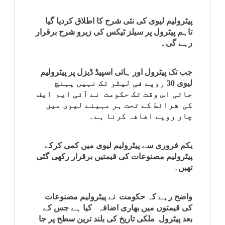
کلام
پیٹرولیم لیوی کی نئی شرح کا اطلاق کردیا گیا
تاہم پیٹرول پر سیلز ٹیکس کی زیرو شرح برقرار
سپلیمنٹس
رہے گی۔
جب تک پیٹرول اور ہائی اسپیڈ ڈیزل پر پیٹرولیم
لیوی 30 روپے فی لیٹر تک نہیں پہنچ
جاتی اس وقت تک حکومت نے آئی ایم ایف
کی شرائط کے تحت ہر مہینے لیوی میں
چار روپے اضافہ کرنا ہے۔
یکم فروری سے پیٹرولیم لیوی میں کمی کرکے
پیٹرولیم مصنوعات کی قیمتیں برقرار رکھی گئی
تھیں۔
واضح رہے کہ حکومت نے پیٹرولیم مصنوعات
کی قیمتوں میں بھاری اضافہ کیا ہے جس کے
بعد پیٹرول ملکی تاریخ کی بلند ترین سطح پر جا