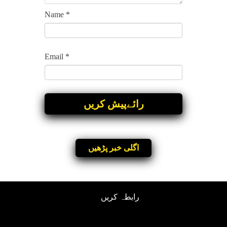
Name
*
Email
*
اگلی خبر پڑھیں
رابطہ کریں