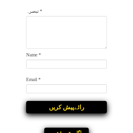
*
تبصرہ
Name
*
Email
*
اگلی خبر پڑھیں