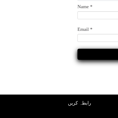
Name
*
Email
*
رابطہ کریں