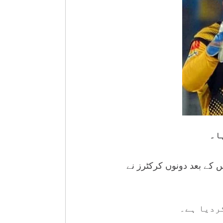
ا۔
 کے بعد دونوں کرکٹرز نے
ردیا ہے۔