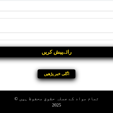
اگلی خبر پڑھیں
تمام مواد کے جملہ حقوق محفوظ ہیں ©
2025