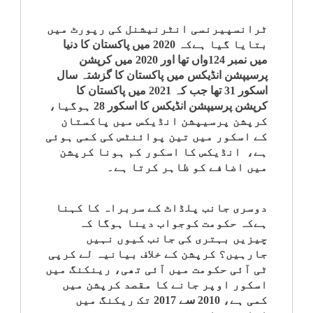
کلام
ٹرانسپیرنسی انٹرنیشنل کی رپورٹ میں
بتایا گیا ہےکہ 2020 میں پاکستان کا دنیا
سپلیمنٹس
میں نمبر 124واں تھا اور 2020 میں کرپشن
پرسیپشن انڈیکس میں پاکستان کا گزشتہ سال
اسکور 31 تھا جب کہ 2021 میں پاکستان کا
کرپشن پرسیپشن انڈیکس کا اسکور 28 ہوگیا،
کرپشن پرسیپشن انڈیکس میں پاکستان
کے اسکور میں تین پوائنٹس کی کمی ہوئی
ہے، انڈیکس کا اسکور کم ہونا کرپشن
میں اضافے کو ظاہر کرتا ہے۔
دوسری جانب پلڈاٹ کے سربراہ کا کہنا
ہےکہ حکومت کوجواب دینا ہوگا کہ
چیزیں بہتری کی جانب کیوں نہیں
جارہیں؟ کرپشن کے خلاف بیانیہ لے کرپی
ٹی آئی حکومت میں آئی تھی، رینکنگ میں
اسکور اوپر جانے کا مقصد کرپشن میں
کمی ہے، 2010 سے 2017 تک ریکنگ میں