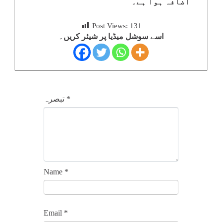
اضافہ ہوا ہے۔
Post Views:
131
اسے سوشل میڈیا پر شیئر کریں۔
*
تبصرہ
Name
*
Email
*