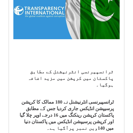
انٹرٹینمنٹ
صحت
قومی
خبریں
کھیل
ٹرانسپیرنسی انٹرنیشنل کے مطابق
پاکستان میں کرپشن میں مزید اضافہ
‎کرائم
ہوگیا۔
ویڈیوز
ٹرانسپیرنسی انٹرنیشنل نے 180 ممالک کا کرپشن
پرسیپشن انڈیکس جاری کردیا جس کے مطابق
سیاست
پاکستان کرپشن رینکنگ میں 16 درجے اوپر چلا گیا
اور کرپشن پرسیپشن انڈیکس میں پاکستان دنیا
میں 140ویں نمبر پرآگیا ہے۔
قومی