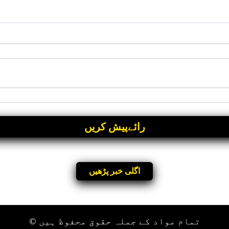
اگلی خبر پڑھیں
تمام مواد کے جملہ حقوق محفوظ ہیں ©