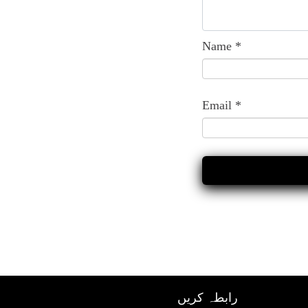
Name
*
Email
*
رابطہ کریں