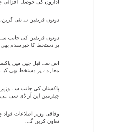
اداروں کی حوصلہ افزائی ج
دونوں فریقین نے نئی گرین،
دونوں فریقین کی جانب سے 
پر دستخط کا خیرمقدم بھی ک
اس سے قبل چین میں پاکستا
معاہدے پر دستخط بھی کیے 
پاکستان کی جانب سے وزیرِ
چیئرمین این آر ڈی سی ہی 
تعاون کریں گے۔