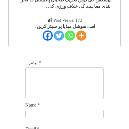
بندی معاہدے کی خلاف ورزی کی۔
Post Views:
173
اسے سوشل میڈیا پر شیئر کریں۔
*
تبصرہ
Name
*
Email
*