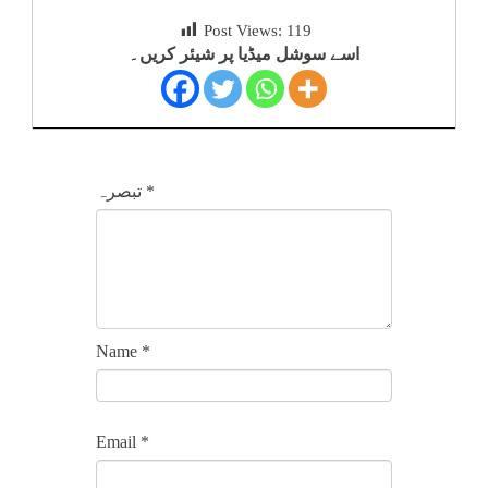
کلام
Post Views:
119
اسے سوشل میڈیا پر شیئر کریں۔
سپلیمنٹس
*
تبصرہ
Name
*
Email
*