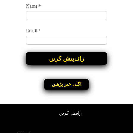
Name
*
Email
*
اگلی خبر پڑھیں
رابطہ کریں