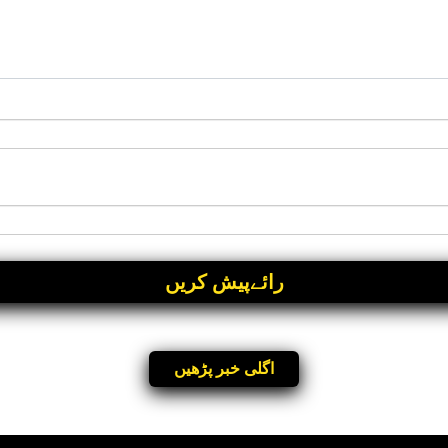
اگلی خبر پڑھیں