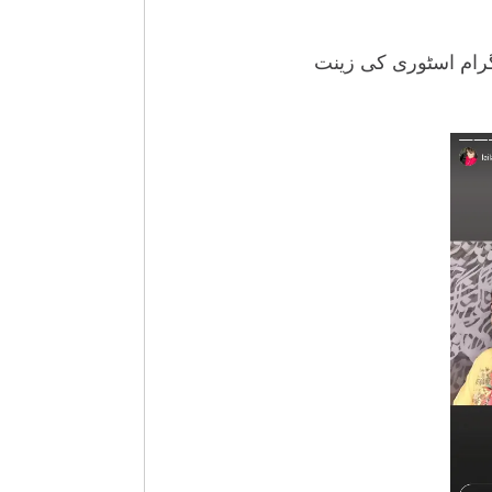
گرام اسٹوری کی زینت