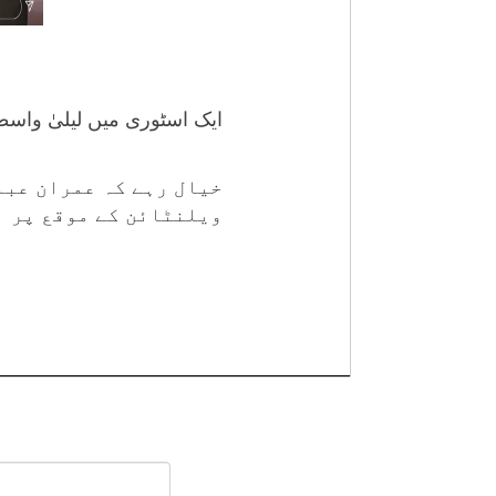
ایک اسٹوری میں لیلیٰ واس
خیال رہے کہ عمران عباس
ویلنٹائن کے موقع پر ا