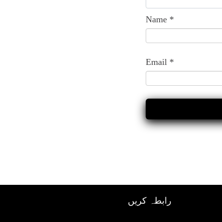
Name
*
Email
*
رابطہ کریں