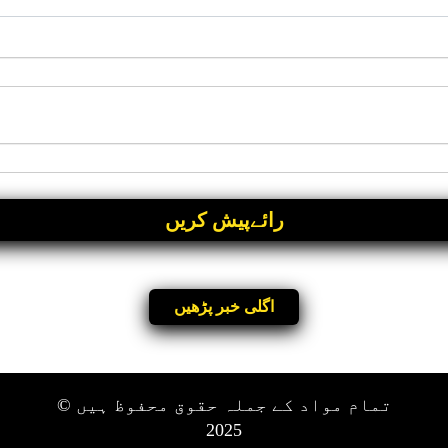
اگلی خبر پڑھیں
تمام مواد کے جملہ حقوق محفوظ ہیں ©
2025