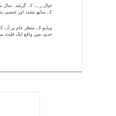
خیال رہے کہ گزشتہ سال سوش
کے ساتھ تشدد اور جنسی بدس
ویڈیو کے منظر عام پر آنے 
حدود میں واقع ایک فلیٹ میں