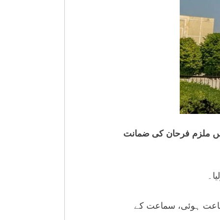
میں ملزم فرحان کی ضمانت
یا۔
ماعت ہوئی، سماعت کے