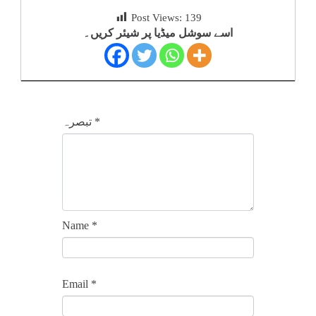
Post Views:
139
اسے سوشل میڈیا پر شیئر کریں۔
*
تبصرہ
Name
*
Email
*