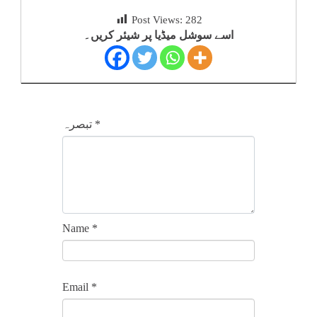
Post Views:
282
اسے سوشل میڈیا پر شیئر کریں۔
*
تبصرہ
Name
*
Email
*