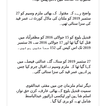
کلام
واضح رہے کہ مقتولہ کے بھائی ملزم وسیم کو 27
سپلیمنٹس
ستمبر 2019 کو ملتان کی ماڈل کورٹ نے عمر قید
کی سزا سنائی تھی۔
قندیل بلوچ کو 15 جولائی 2016 کو مظفرآباد میں
قتل کیا گیا تھا اور 17 جولائی 2016 سے 26 ستمبر
2019 تک اس کیس کی 152 سماعتیں ہوئیں۔
27 ستمبر 2019 کو سنائے گئے عدالتی فیصلے میں
کہا گیا تھا کہ ملزم وسیم نے اقبال جرم کیا جس
پر انہیں عمر قید کی سزا سنائی گئی۔
دیگر تمام ملزمان جن میں مفتی عبدالقوی
سمیت قندیل بلوچ کے بھائی عارف، کزن حق نواز،
اسلم شاہین اور ٹیکسی ڈرائیور عبدالباسط
شامل تھے، کو بری کیا گیا۔