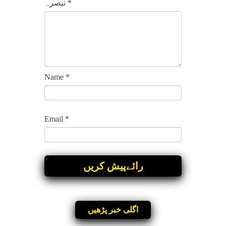
*
تبصرہ
Name
*
Email
*
اگلی خبر پڑھیں