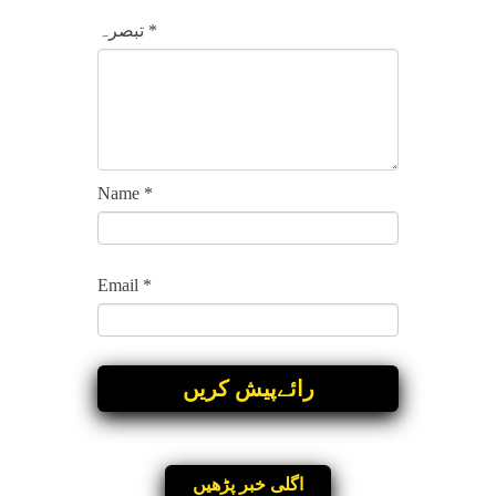
*
تبصرہ
Name
*
Email
*
اگلی خبر پڑھیں