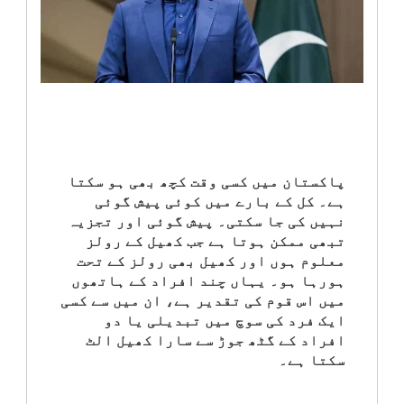
انٹرٹینمنٹ
صحت
قومی
خبریں
پاکستان میں کسی وقت کچھ بھی ہو سکتا
ہے۔ کل کے بارے میں کوئی پیش گوئی
کھیل
نہیں کی جا سکتی۔ پیش گوئی اور تجزیہ
تبھی ممکن ہوتا ہے جب کھیل کے رولز
‎کرائم
معلوم ہوں اور کھیل بھی رولز کے تحت
ہورہا ہو۔ یہاں چند افراد کے ہاتھوں
ویڈیوز
میں اس قوم کی تقدیر ہے، ان میں سے کسی
ایک فرد کی سوچ میں تبدیلی یا دو
افراد کے گٹھ جوڑ سے سارا کھیل الٹ
سیاست
سکتا ہے۔
قومی