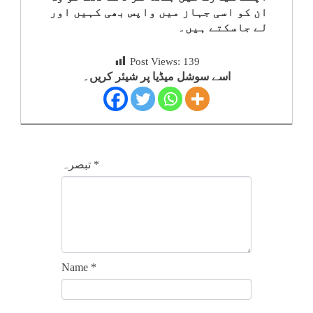
ان کو اسی جہاز میں واپس بھی کہیں اور
لے جاسکتے ہیں۔
Post Views:
139
اسے سوشل میڈیا پر شیئر کریں۔
*
تبصرہ
Name
*