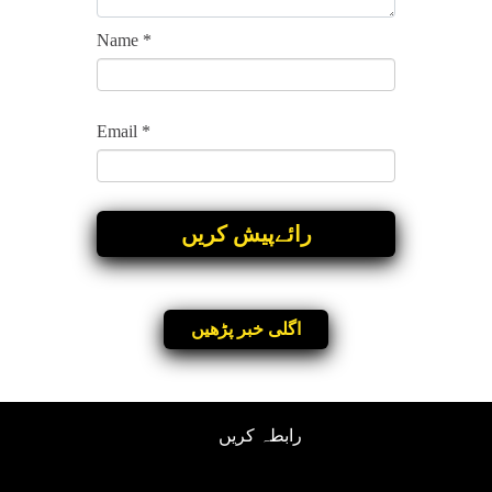
Name
*
Email
*
اگلی خبر پڑھیں
رابطہ کریں