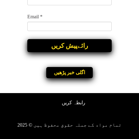
Email
*
اگلی خبر پڑھیں
رابطہ کریں
تمام مواد کے جملہ حقوق محفوظ ہیں © 2025