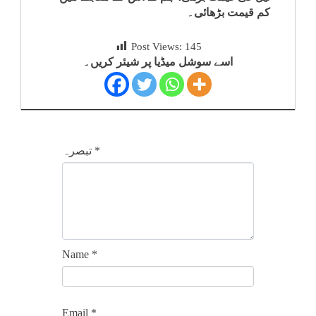
کم قیمت بڑھائی۔
Post Views:
145
اسے سوشل میڈیا پر شیئر کریں۔
*
تبصرہ
Name
*
Email
*