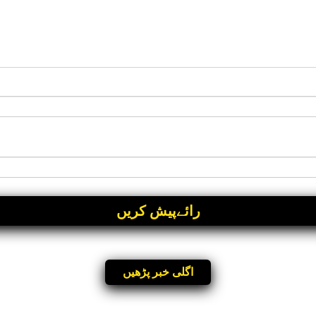
اگلی خبر پڑھیں