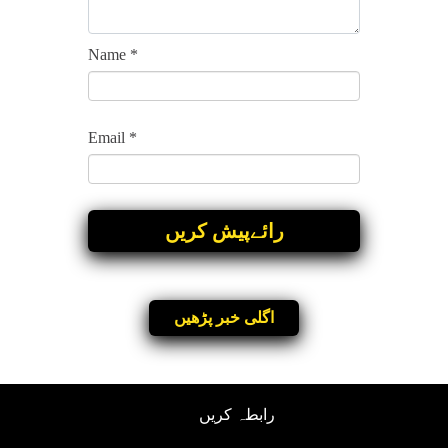
Name
*
Email
*
اگلی خبر پڑھیں
رابطہ کریں