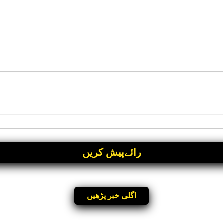
اگلی خبر پڑھیں