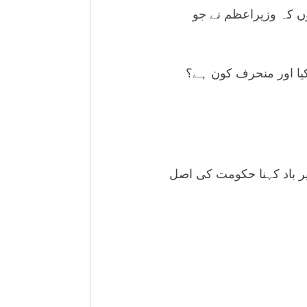
ہوں کہ وزیراعظم نے جو
کیا اور منحرف کون ہے؟
یر باد کہنا حکومت کی اصل