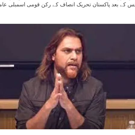
 جس کے بعد پاکستان تحریک انصاف کے رکن قومی اسمبلی عامرل