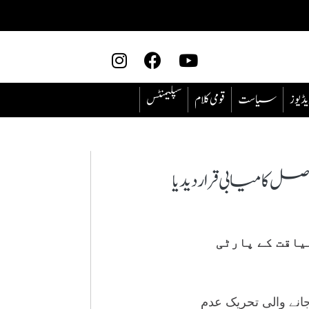
یڈیوز
سیاست
قومی کلام
سپلیمنٹس
کامیابی قرار دیدیا
یاقت کے پارٹی
نے والی تحریک عدم