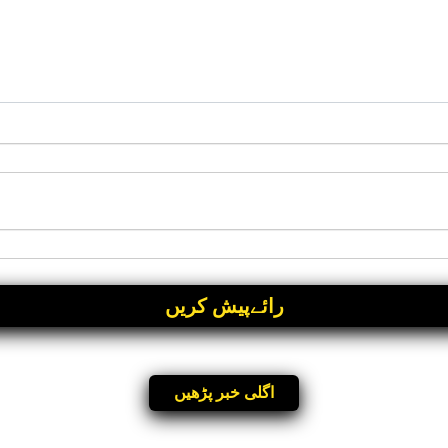
اگلی خبر پڑھیں