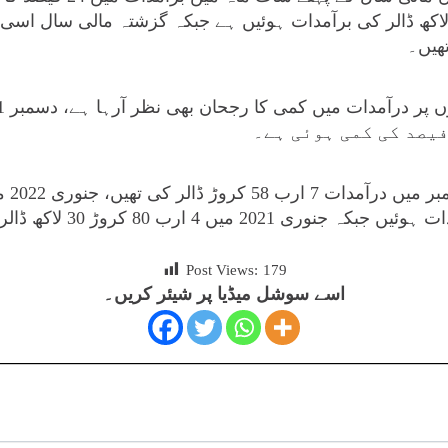
Post Views:
179
اسے سوشل میڈیا پر شیئر کریں۔