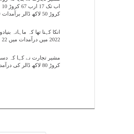
کروڑ 50 لاکھ ڈالر برآمدات تھیں۔
2022 میں درآمدات میں 22 فیصد کی کمی ہوئی ہے۔
کروڑ 80 لاکھ ڈالر کی درآمدات ہوئیں جبکہ جنوری 2021 میں 4 ارب 80 کروڑ 30 لاکھ ڈالر کی درآمدات تھیں۔