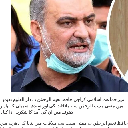
امیر جماعت اسلامی کراچی حافظ نعیم الرحمٰن نے دار العلوم نعیمیہ
میں مفتی منیب الرحمٰن سے ملاقات کی اور سندھ اسمبلی کے باہر
دھرنے میں ان کی آمد کا شکریہ ادا کیا۔
حافظ نعیم الرحمٰن نے مفتی منیب سے ملاقات میں بتایا کہ دھرنے میں