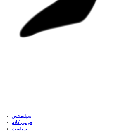
سپلیمنٹس
قومی کلام
سیاست