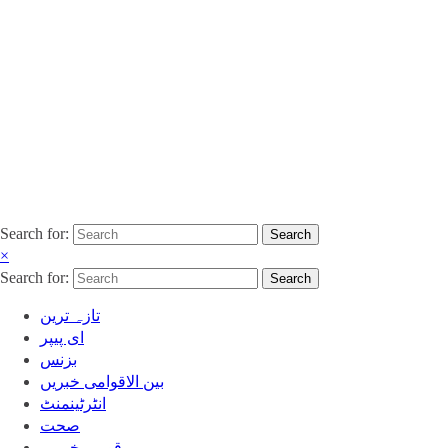
Search for:
Search
×
Search for:
Search
تازہ ترین
ای پیپر
بزنس
بین الاقوامی خبریں
انٹرٹینمنٹ
صحت
قومی خبریں