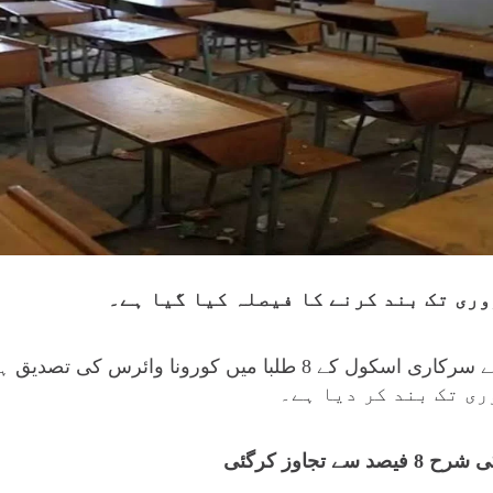
تفصیلات کے مطابق لاہور کے سرکاری اسکول کے 8 طلبا میں کورو
 تجاوز کرگئی