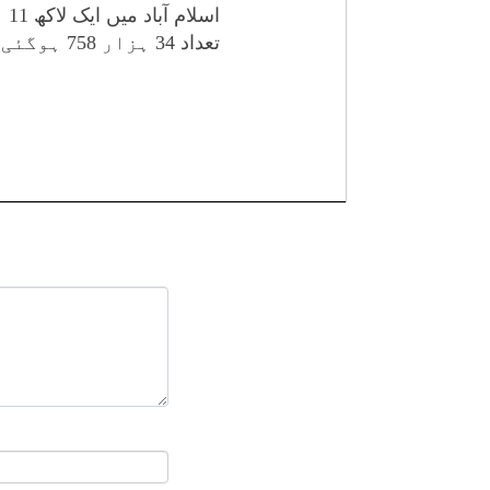
تعداد 34 ہزار 758 ہوگئی۔