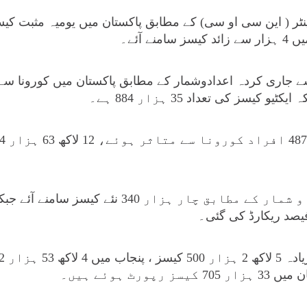
ے آئے۔
جاری کردہ اعدادوشمار کے مطابق پاکستان میں کورونا سے
این سی او سی کے اعداد و شمار کے مطابق چار ہزار 40