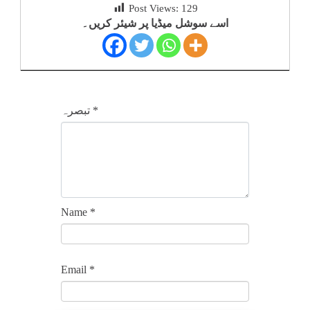
Post Views:
129
اسے سوشل میڈیا پر شیئر کریں۔
*
تبصرہ
Name
*
Email
*