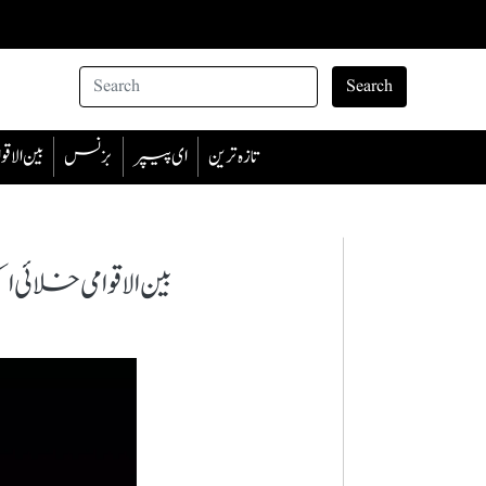
Search
تازہ ترین
ای پیپر
بزنس
بین الا
بین الاقوامی خلا