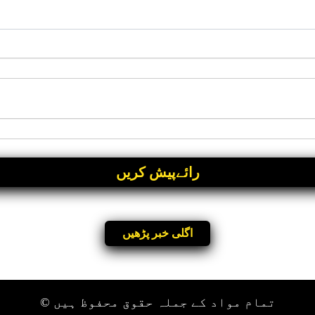
اگلی خبر پڑھیں
تمام مواد کے جملہ حقوق محفوظ ہیں ©