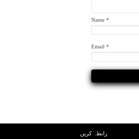
Name
*
Email
*
رابطہ کریں