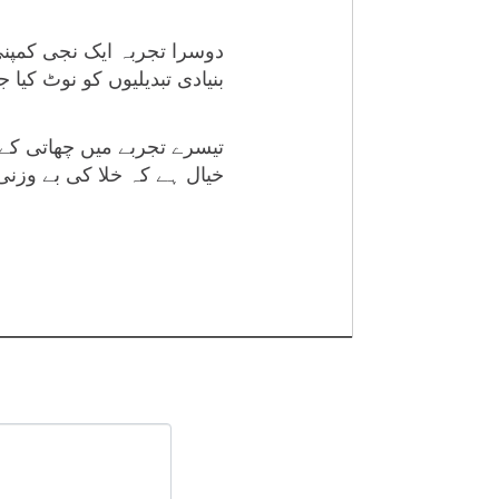
دوسرا تجربہ ایک نجی کمپنی
بنیادی تبدیلیوں کو نوٹ کیا
تیسرے تجربے میں چھاتی کے 
خیال ہے کہ خلا کی بے وزن