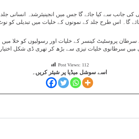
 کی جانب سے کیا جائے گا جس میں انجینیئرشدہ انسانی جلد پ
 جائے گا۔ اس طرح جلد کے نمونوں کے خلیات میں تبدیلی کو نوٹ 
سرطان پروسٹیٹ کینسر کے خلیات اور رسولیوں کو خلا میں بھی
ی میں سرطانوی خلیات تیزی سے بڑھ کر تھری ڈی شکل اختیار
Post Views:
112
اسے سوشل میڈیا پر شیئر کریں۔