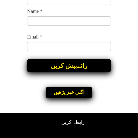
Name
*
Email
*
اگلی خبر پڑھیں
رابطہ کریں