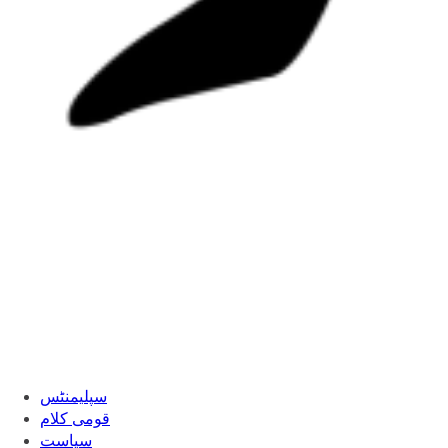
سپلیمنٹس
قومی کلام
سیاست