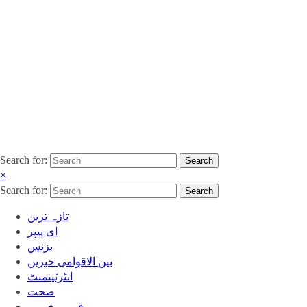
Search for:
Search
×
Search for:
Search
تازہ ترین
ای پیپر
بزنس
بین الاقوامی خبریں
انٹرٹینمنٹ
صحت
قومی خبریں