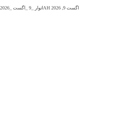
اتوار _9 _اگست _2026AH اگست 9, 2026