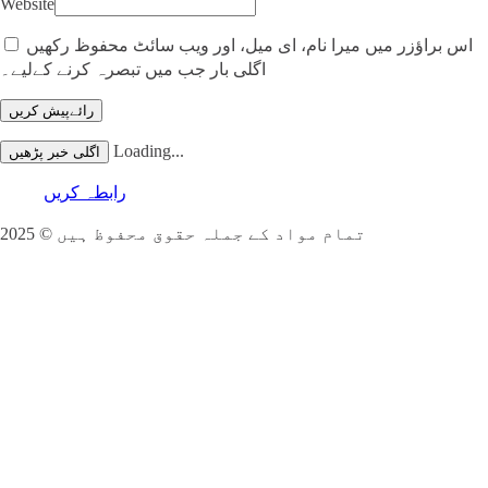
Website
اس براؤزر میں میرا نام، ای میل، اور ویب سائٹ محفوظ رکھیں
اگلی بار جب میں تبصرہ کرنے کےلیے۔
Loading...
اگلی خبر پڑھیں
رابطہ کریں
تمام مواد کے جملہ حقوق محفوظ ہیں © 2025