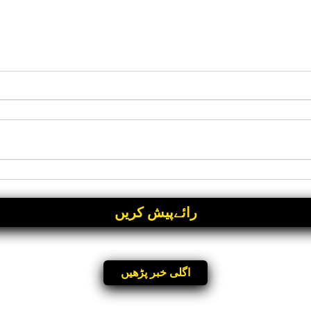
اگلی خبر پڑھیں