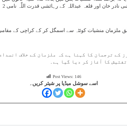
کاررو
ابق ملزمان منشیات کوئٹہ سے اسمگل کر کے کراچی کے مقام
ز کے ترجمان کا کہنا ہے کہ ملزمان کے خلاف انسداد
تفتیش کا آغاز کر دیا گیا ہے۔
Post Views:
146
اسے سوشل میڈیا پر شیئر کریں۔