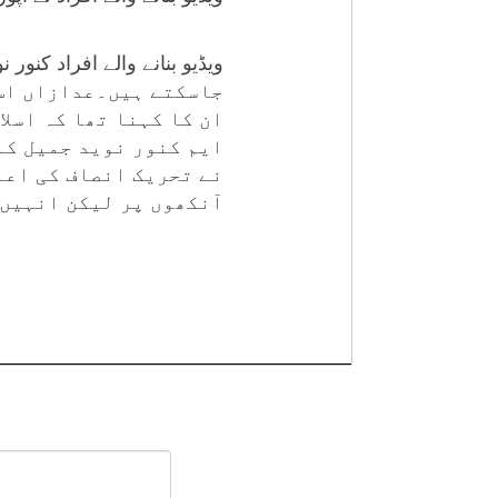
جاسکتے ہیں۔عدازاں اس 
ان کا کہنا تھا کہ اسل
ایم کنور نوید جمیل کا
نے تحریک انصاف کی اعل
آنکھوں پر لیکن انہیں 