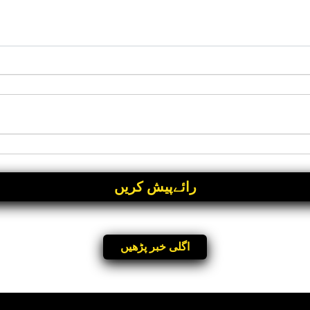
اگلی خبر پڑھیں