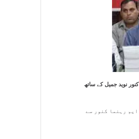
کنور نوید جمیل کے ساتھ
ایم رہنما کنور سے