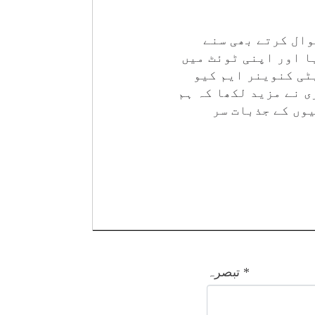
 سے متعلق سوال کرتے بھی سنے
ا اور اپنی ٹوئٹ میں
ٹی کنوینر ایم کیو
 نے مزید لکھا کہ ہم
یوں کے جذبات سر
*
تبصرہ