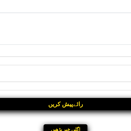
اگلی خبر پڑھیں