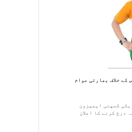
 کے خلاف بھارتی عوام
یکی کمپنی ایمیزون
 درج کرنے کا اعلان