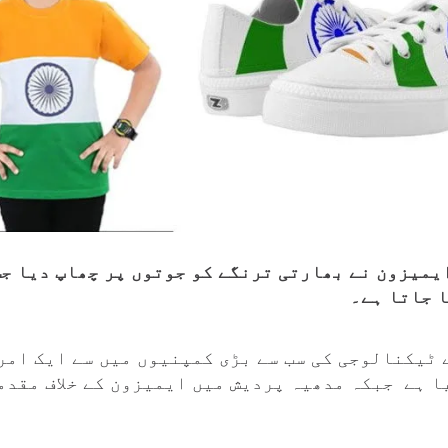
ایمیزون نے بھارتی ترنگے کو جوتوں پر چھاپ دیا جس
ا جاتا ہے۔
ٹیکنالوجی کی سب سے بڑی کمپنیوں میں سے ایک امر
ا ہے جبکہ مدھیہ پردیش میں ایمیزون کے خلاف مقدمہ