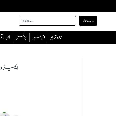
Search
تازہ ترین
ای پیپر
بزنس
بین الا
ایمیزون