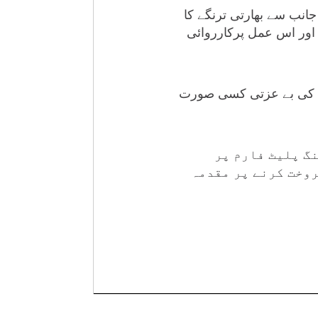
جانب سے بھارتی ترنگے کا
 اور اس عمل پرکارروائی
رت کی بے عزتی کسی صورت
گ پلیٹ فارم پر
روخت کرنے پر مقدمہ