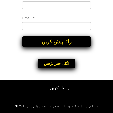
Email
*
اگلی خبر پڑھیں
رابطہ کریں
تمام مواد کے جملہ حقوق محفوظ ہیں © 2025