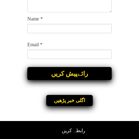
Name
*
Email
*
اگلی خبر پڑھیں
رابطہ کریں